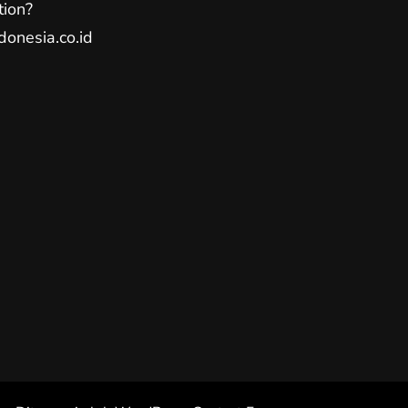
tion?
donesia.co.id