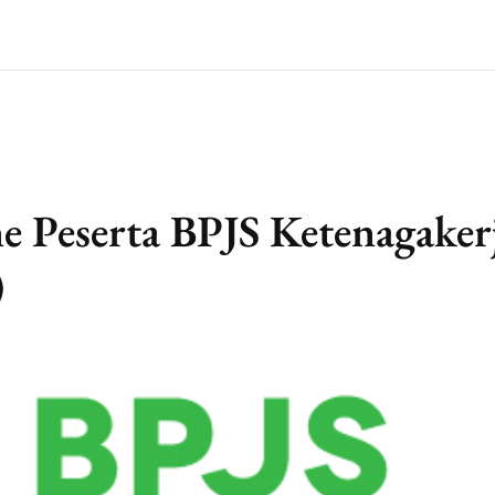
e Peserta BPJS Ketenagaker
)