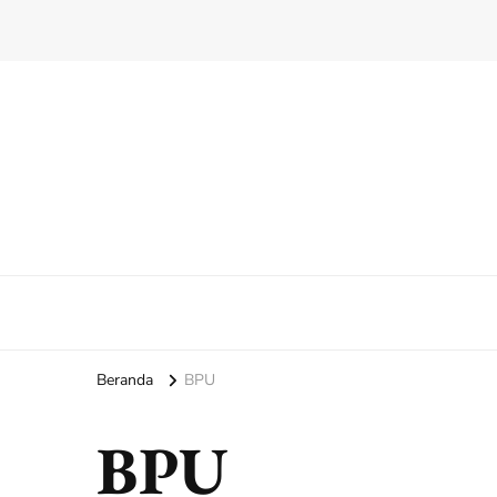
Beranda
BPU
BPU