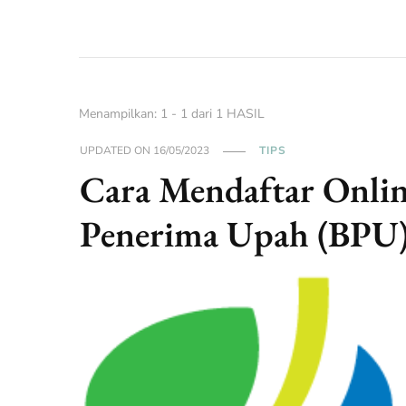
Menampilkan: 1 - 1 dari 1 HASIL
UPDATED ON
16/05/2023
TIPS
Cara Mendaftar Onlin
Penerima Upah (BPU