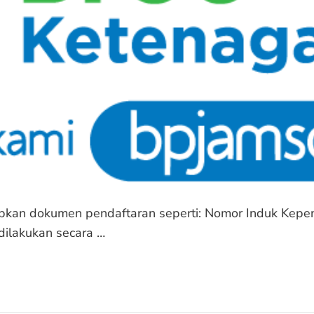
kan dokumen pendaftaran seperti: Nomor Induk Kepen
dilakukan secara …