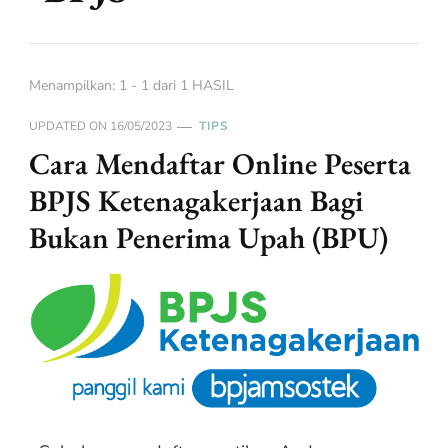
Menampilkan: 1 - 1 dari 1 HASIL
UPDATED ON
16/05/2023
TIPS
Cara Mendaftar Online Peserta
BPJS Ketenagakerjaan Bagi
Bukan Penerima Upah (BPU)