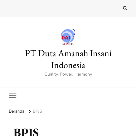
PT Duta Amanah Insani
Indonesia
Quality, Power, Harmony
Beranda
BPJS
BPJS