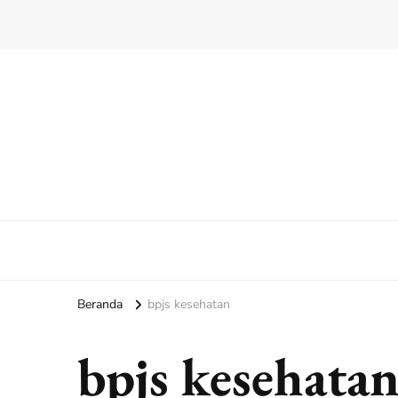
Beranda
bpjs kesehatan
bpjs kesehata