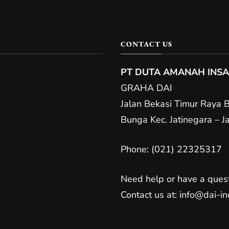
CONTACT US
PT DUTA AMANAH INSA
GRAHA DAI
Jalan Bekasi Timur Raya 
Bunga Kec. Jatinegara – 
Phone: (021) 22325317
Need help or have a ques
Contact us at: info@dai-in