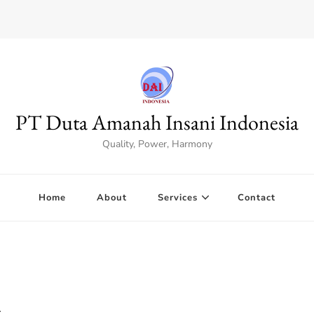
PT Duta Amanah Insani Indonesia
Quality, Power, Harmony
Home
About
Services
Contact
n