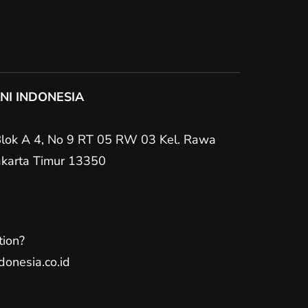
NI INDONESIA
Blok A 4, No 9 RT 05 RW 03 Kel. Rawa
Jakarta Timur 13350
tion?
donesia.co.id