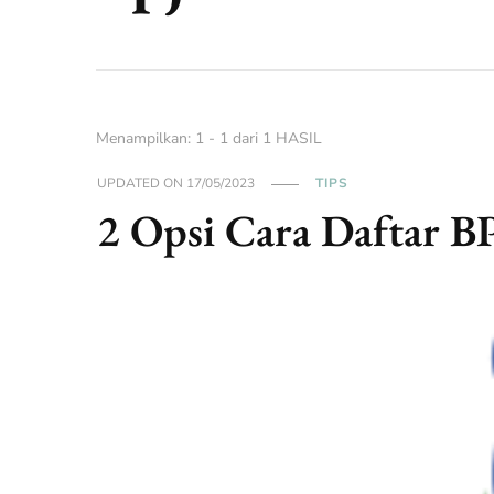
Menampilkan: 1 - 1 dari 1 HASIL
UPDATED ON
17/05/2023
TIPS
2 Opsi Cara Daftar B