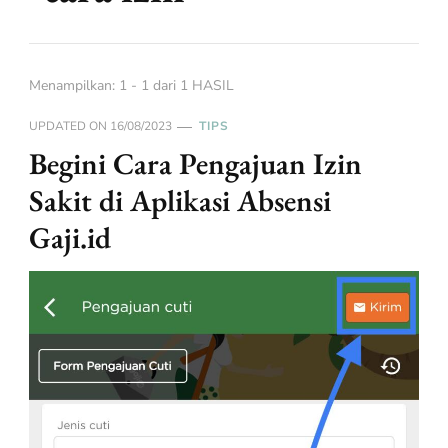
Menampilkan: 1 - 1 dari 1 HASIL
UPDATED ON
16/08/2023
TIPS
Begini Cara Pengajuan Izin
Sakit di Aplikasi Absensi
Gaji.id