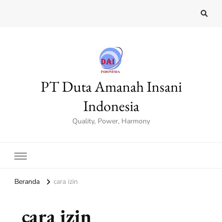
PT Duta Amanah Insani
Indonesia
Quality, Power, Harmony
Beranda
cara izin
cara izin