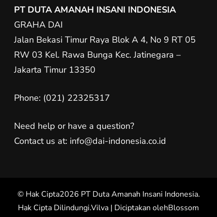
PT DUTA AMANAH INSANI INDONESIA
GRAHA DAI
Jalan Bekasi Timur Raya Blok A 4, No 9 RT 05
RW 03 Kel. Rawa Bunga Kec. Jatinegara –
Jakarta Timur 13350
Phone: (021) 22325317
Need help or have a question?
Contact us at: info@dai-indonesia.co.id
© Hak Cipta2026
PT Duta Amanah Insani Indonesia
.
Hak Cipta Dilindungi.
Vilva | Diciptakan oleh
Blossom