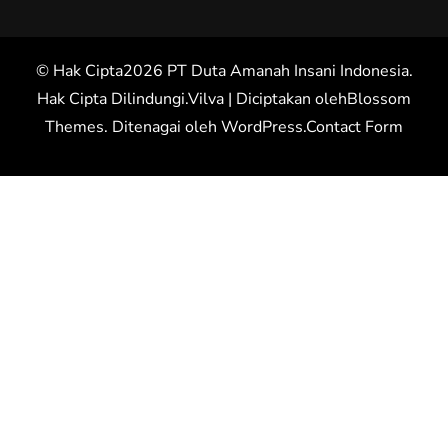
© Hak Cipta2026
PT Duta Amanah Insani Indonesia
.
Hak Cipta Dilindungi.
Vilva | Diciptakan oleh
Blossom
Themes
. Ditenagai oleh
WordPress
.
Contact Form