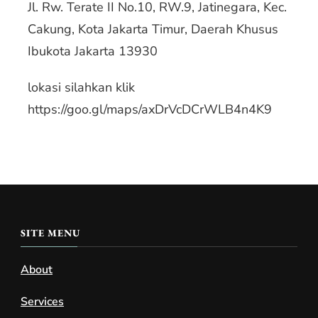
Jl. Rw. Terate II No.10, RW.9, Jatinegara, Kec.
Cakung, Kota Jakarta Timur, Daerah Khusus
Ibukota Jakarta 13930
lokasi silahkan klik
https://goo.gl/maps/axDrVcDCrWLB4n4K9
SITE MENU
About
Services